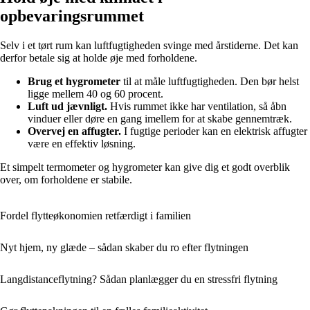
opbevaringsrummet
Selv i et tørt rum kan luftfugtigheden svinge med årstiderne. Det kan
derfor betale sig at holde øje med forholdene.
Brug et hygrometer
til at måle luftfugtigheden. Den bør helst
ligge mellem 40 og 60 procent.
Luft ud jævnligt.
Hvis rummet ikke har ventilation, så åbn
vinduer eller døre en gang imellem for at skabe gennemtræk.
Overvej en affugter.
I fugtige perioder kan en elektrisk affugter
være en effektiv løsning.
Et simpelt termometer og hygrometer kan give dig et godt overblik
over, om forholdene er stabile.
Fordel flytteøkonomien retfærdigt i familien
Nyt hjem, ny glæde – sådan skaber du ro efter flytningen
Langdistanceflytning? Sådan planlægger du en stressfri flytning