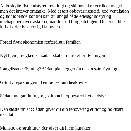
At beskytte flytteudstyret mod fugt og skimmel kræver ikke meget –
men det kræver omtanke. Med et tørt opbevaringssted, god ventilation
og lidt løbende kontrol kan du undgå både ødelagt udstyr og
ubehagelige overraskelser, når du skal bruge det igen. Det er en lille
indsats, der betaler sig i længden.
Fordel flytteøkonomien retfærdigt i familien
Nyt hjem, ny glæde – sådan skaber du ro efter flytningen
Langdistanceflytning? Sådan planlægger du en stressfri flytning
Gør flyttepakningen til en fælles familieaktivitet
Sådan undgår du fugt og skimmel i opbevaret flytteudstyr
Den sidste finish: Sådan giver du din renovering et flot og holdbart
resultat
Mønstre og strukturer, der giver dit hjem karakter