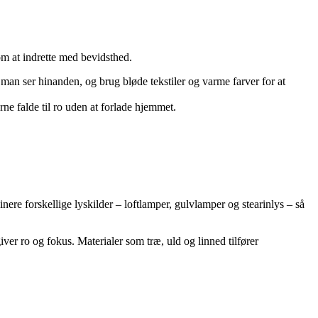
m at indrette med bevidsthed.
å man ser hinanden, og brug bløde tekstiler og varme farver for at
rne falde til ro uden at forlade hjemmet.
ere forskellige lyskilder – loftlamper, gulvlamper og stearinlys – så
er ro og fokus. Materialer som træ, uld og linned tilfører