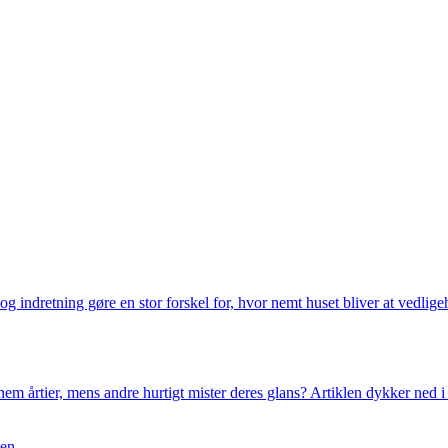
g indretning gøre en stor forskel for, hvor nemt huset bliver at vedlige
m årtier, mens andre hurtigt mister deres glans? Artiklen dykker ned i 
gen