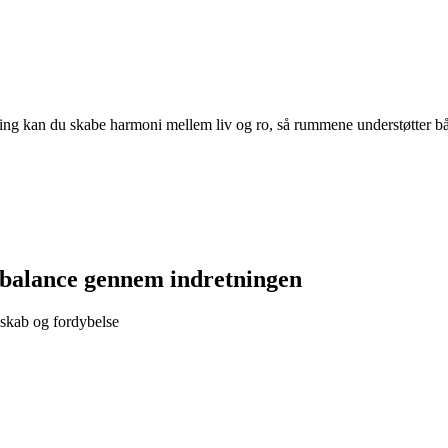
ing kan du skabe harmoni mellem liv og ro, så rummene understøtter båd
 balance gennem indretningen
sskab og fordybelse