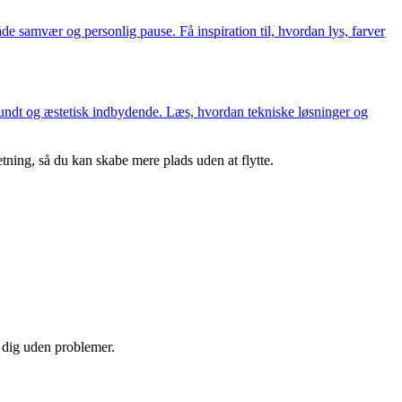
e samvær og personlig pause. Få inspiration til, hvordan lys, farver
sundt og æstetisk indbydende. Læs, hvordan tekniske løsninger og
tning, så du kan skabe mere plads uden at flytte.
e dig uden problemer.