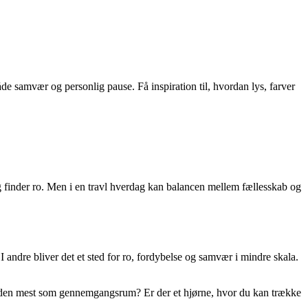
e samvær og personlig pause. Få inspiration til, hvordan lys, farver
og finder ro. Men i en travl hverdag kan balancen mellem fællesskab og
 andre bliver det et sted for ro, fordybelse og samvær i mindre skala.
er den mest som gennemgangsrum? Er der et hjørne, hvor du kan trække