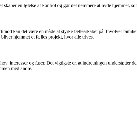
. Det skaber en følelse af kontrol og gør det nemmere at nyde hjemmet, so
imod kan det være en måde at styrke fællesskabet på. Involver familien i
bliver hjemmet et fælles projekt, hvor alle trives.
hov, interesser og faser. Det vigtigste er, at indretningen understøtter 
sammen med andre.