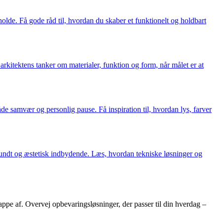
holde. Få gode råd til, hvordan du skaber et funktionelt og holdbart
arkitektens tanker om materialer, funktion og form, når målet er at
e samvær og personlig pause. Få inspiration til, hvordan lys, farver
sundt og æstetisk indbydende. Læs, hvordan tekniske løsninger og
lappe af. Overvej opbevaringsløsninger, der passer til din hverdag –