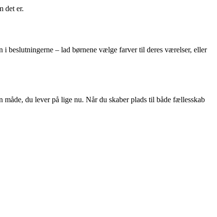
m det er.
 beslutningerne – lad børnene vælge farver til deres værelser, eller
den måde, du lever på lige nu. Når du skaber plads til både fællesskab