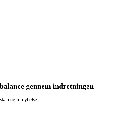
 balance gennem indretningen
sskab og fordybelse