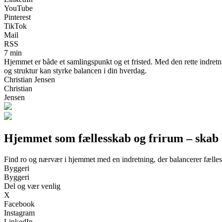
YouTube
Pinterest
TikTok
Mail
RSS
7 min
Hjemmet er både et samlingspunkt og et fristed. Med den rette indretn
og struktur kan styrke balancen i din hverdag.
Christian Jensen
Christian
Jensen
Hjemmet som fællesskab og frirum – skab
Find ro og nærvær i hjemmet med en indretning, der balancerer fælle
Byggeri
Byggeri
Del og vær venlig
X
Facebook
Instagram
LinkedIn