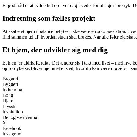
Et godt råd er at rydde lidt op hver dag i stedet for at tage store ryk
Indretning som fælles projekt
At skabe et hjem i balance behøver ikke være en solopræstation. Tvært
find sammen ud af, hvordan stuen skal bruges. Når alle føler ejerskab, 
Et hjem, der udvikler sig med dig
Et hjem er aldrig færdigt. Det ændrer sig i takt med livet – med nye be
og fordybelse, bliver hjemmet et sted, hvor du kan være dig selv – 
Byggeri
Byggeri
Indretning
Bolig
Hjem
Livsstil
Inspiration
Del og vær venlig
X
Facebook
Instagram