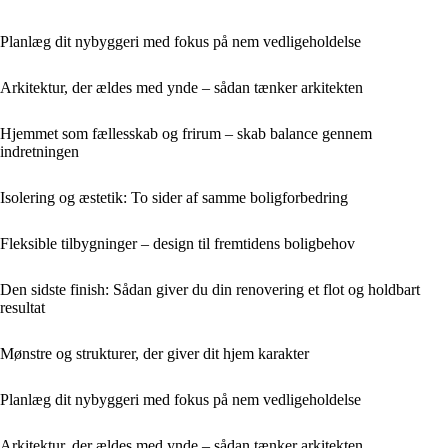
Planlæg dit nybyggeri med fokus på nem vedligeholdelse
Arkitektur, der ældes med ynde – sådan tænker arkitekten
Hjemmet som fællesskab og frirum – skab balance gennem
indretningen
Isolering og æstetik: To sider af samme boligforbedring
Fleksible tilbygninger – design til fremtidens boligbehov
Den sidste finish: Sådan giver du din renovering et flot og holdbart
resultat
Mønstre og strukturer, der giver dit hjem karakter
Planlæg dit nybyggeri med fokus på nem vedligeholdelse
Arkitektur, der ældes med ynde – sådan tænker arkitekten