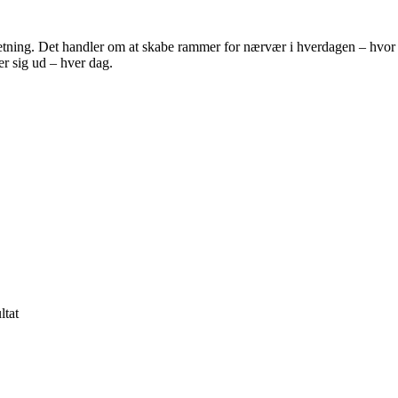
dretning. Det handler om at skabe rammer for nærvær i hverdagen – hvo
er sig ud – hver dag.
ltat