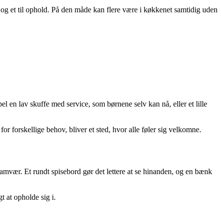
g og et til ophold. På den måde kan flere være i køkkenet samtidig uden
 en lav skuffe med service, som børnene selv kan nå, eller et lille
r forskellige behov, bliver et sted, hvor alle føler sig velkomne.
 samvær. Et rundt spisebord gør det lettere at se hinanden, og en bænk
 at opholde sig i.