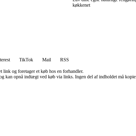
køkkenet
terest
TikTok
Mail
RSS
t link og foretager et køb hos en forhandler.
og kan opnå indtægt ved køb via links. Ingen del af indholdet må kopiere