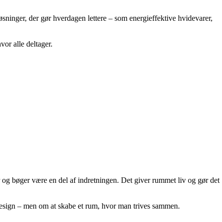
sninger, der gør hverdagen lettere – som energieffektive hvidevarer,
or alle deltager.
r og bøger være en del af indretningen. Det giver rummet liv og gør det
 design – men om at skabe et rum, hvor man trives sammen.