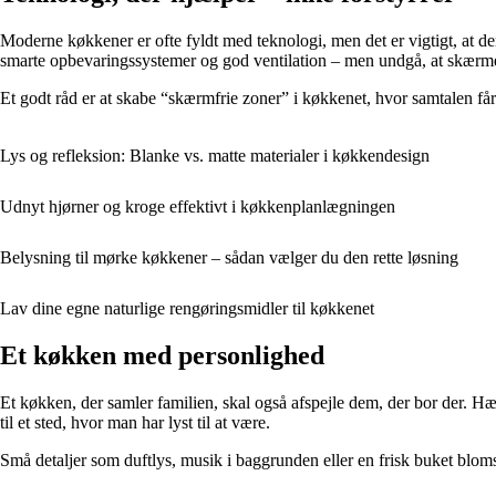
Moderne køkkener er ofte fyldt med teknologi, men det er vigtigt, at d
smarte opbevaringssystemer og god ventilation – men undgå, at skærme 
Et godt råd er at skabe “skærmfrie zoner” i køkkenet, hvor samtalen får
Lys og refleksion: Blanke vs. matte materialer i køkkendesign
Udnyt hjørner og kroge effektivt i køkkenplanlægningen
Belysning til mørke køkkener – sådan vælger du den rette løsning
Lav dine egne naturlige rengøringsmidler til køkkenet
Et køkken med personlighed
Et køkken, der samler familien, skal også afspejle dem, der bor der. Hæ
til et sted, hvor man har lyst til at være.
Små detaljer som duftlys, musik i baggrunden eller en frisk buket blo