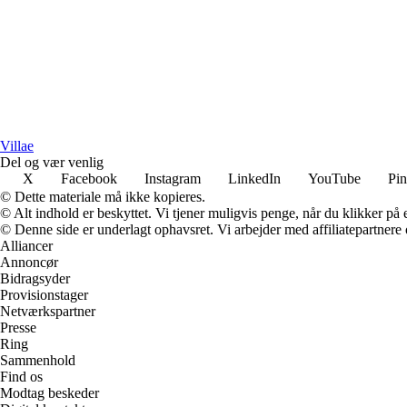
Villae
Del og vær venlig
X
Facebook
Instagram
LinkedIn
YouTube
Pin
© Dette materiale må ikke kopieres.
© Alt indhold er beskyttet. Vi tjener muligvis penge, når du klikker på e
© Denne side er underlagt ophavsret. Vi arbejder med affiliatepartnere 
Alliancer
Annoncør
Bidragsyder
Provisionstager
Netværkspartner
Presse
Ring
Sammenhold
Find os
Modtag beskeder