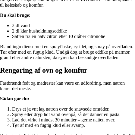
til køleskab og komfur.
Du skal bruge:
2 dl vand
2 dl klar husholdningseddike
Saften fra en halv citron eller 10 dråber citronolie
Bland ingredienserne i en sprayflaske, ryst let, og spray på overfladen.
Tør efter med en fugtig klud. Undgå dog at bruge eddike på marmor,
granit eller andre natursten, da syren kan beskadige overfladen.
Rengøring af ovn og komfur
Fastbrændt fedt og madrester kan være en udfordring, men natron
klarer det meste.
Sådan gør du:
Drys et jævnt lag natron over de snavsede områder.
Spray eller dryp lidt vand ovenpå, så det danner en pasta.
Lad det virke i mindst 30 minutter – gerne natten over.
Tør af med en fugtig klud eller svamp.